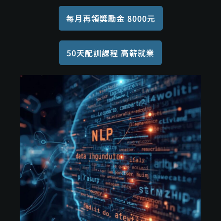
每月再領獎勵金 8000元
50天配訓課程 高薪就業