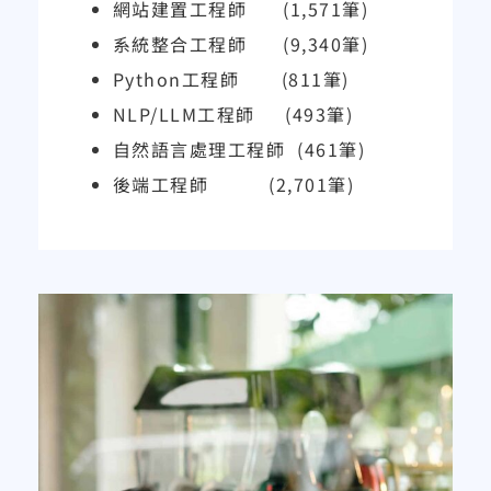
網站建置工程師
(1,571
筆
)
系統整合工程師
(9,340
筆
)
Python
工程師
(811
筆
)
NLP/LLM
工程師
(493
筆
)
自然語言處理工程師
(461
筆
)
後端工程師
(2,701
筆
)