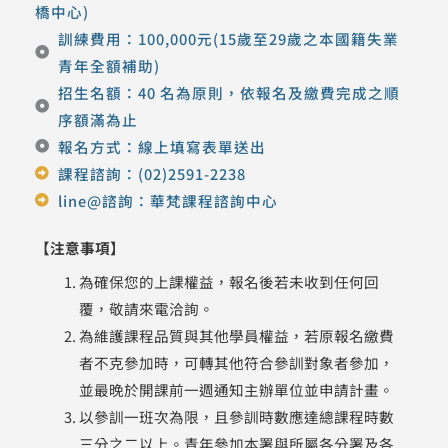
橋中心)
訓練費用：100,000元(15歲至29歲之本國籍失業
青年全額補助)
招生名額：40 名為原則，依報名及繳費完成之順
序額滿為止
報名方式：線上填寫表單送出
課程諮詢：(02)2591-2238
line@諮詢：華梵課程諮詢中心
【注意事項】
為確保您的上課權益，報名後若未收到任何回
覆，敬請來電洽詢。
為維護課程品質與其他學員權益，若原報名繳費
者不克參加時，可轉其他符合參訓對象者參加，
並最晚於開課前一週通知主辦單位並申請計畫。
以參訓一班次為限，且參訓時數應達總課程時數
三分之二以上。青年參加本署與所屬各分署及各