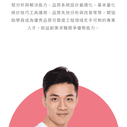
程分析與解決能力、品質系統設計最適化、基本量化
統計技巧工具運用、品質失效分析與改善等等，期協
助學員成為優秀品質可靠度工程領域炙手可熱的專業
人才，助益創業求職競爭優勢能力。