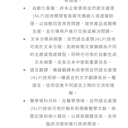
有價值。
自動化客服：許多企業使用自然語言處理
(NLP)
技術開發智能聊天機器人或虛擬助
理，以自動回答常見問題、提供產品或服務
支援，並引導用戶進行交易或解決問題。
文本分類與摘要：自然語言處理
(NLP)
技術
可用於文本分類，如將新聞文章歸類為不同
的主題或情感類型，同時也可用於自動生成
文本摘要，從長文本中提取重要信息。
語言翻譯：機器翻譯系統使用自然語言處理
(NLP)
技術將一種語言的文字翻譯成另一種
語言，從而促進不同語言之間的交流和理
解。
醫學資料分析：在醫學領域，自然語言處理
(NLP)
技術可用於解析和理解醫學文獻、病
歷記錄和病人報告，以提取關鍵信息、支持
臨床決策和進行疾病預測。