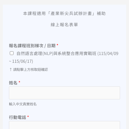
本課程適用「產業新尖兵試辦計畫」補助
線上報名表單
報名課程班別梯次 / 日期
*
自然語言處理(NLP)與系統整合應用實戰班 (115/04/09
~ 115/06/17)
↑ 請點擊上方核取鈕確認
姓名
*
輸入中文真實姓名
行動電話
*