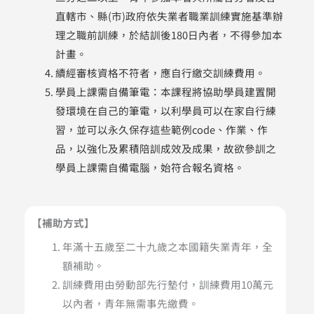
直轄市、縣(市)政府依失業者職業訓練實施基準辦
理之職前訓練，於結訓後180日內者，不得參加本
計畫。
續經審核資格不符者，應自行繳交訓練費用。
學員上課需自備筆電：本課程將協助學員建置開
發環境在自己的筆電，以利學員可以在家自行練
習，並可以永久保存這些範例code、作業、作
品，以強化及累積陪訓成效及成果，故欲參訓之
學員上課需自備電腦，始符合報名資格。
【補助方式】
年滿十五歲至二十九歲之本國籍失業青年，全
額補助。
訓練費用由勞動部先行墊付，訓練費用10萬元
以內者，青年無需事先繳費。