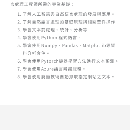
言處理工程師所需的專業基礎：
了解人工智慧與自然語言處理的發展與應用。
了解自然語言處理的基礎原理與相關套件操作
學會文本前處理、統計、分析等
學會使用
Python
程式語言。
學會使用
Numpy
、
Pandas
、
Matplotlib
等資
料分析套件。
學會使用
Pytorch
機器學習方法進行文本預測。
學會使用
Azure
語言辨識服務。
學會使用爬蟲技術自動擷取指定網站之文本。