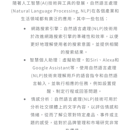
隨著人工智慧
(AI)
技術與工具的發展，自然語言處理
(Natural Language Processing, NLP)
在各個產業和
生活領域都有廣泛的應用，其中一些包括：
網路搜索引擎：自然語言處理
(NLP)
技術用
於改進網路搜索引擎的準確性和效率，以便
更好地理解使用者的搜索意圖，並提供相關
的搜索結果。
智慧個人助理：虛擬助理，如
Siri
、
Alexa
和
Google Assistant
等，使用自然語言處理
(NLP)
技術來理解用戶的語音指令和自然語
言輸入，並執行相應的任務，例如設置提
醒、制定行程或回答問題。
情感分析：自然語言處理
(NLP)
技術可用於
分析社交媒體上的文字內容，以評估情感和
情緒，從而了解公眾對特定產品、事件或主
題的感受，這對於品牌管理和市場研究非常