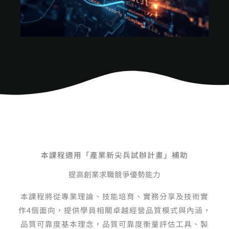
本課程適用「產業新尖兵試辦計畫」補助
提高創業求職競爭優勢能力
本課程將從專業理論、技能培育、實務分享及技術實
作4個面向，提供學員相關卓越經營品質模式與內涵，
品質可靠度基本理念，品質可靠度衡量評估工具、製